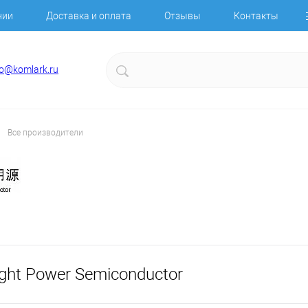
нии
Доставка и оплата
Отзывы
Контакты
fo@komlark.ru
Все производители
ght Power Semiconductor