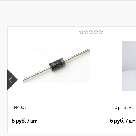
В 
Сравнение
В избранное
1N4007
100 µF 35V 6
6 руб.
6 руб.
/ шт
/ шт