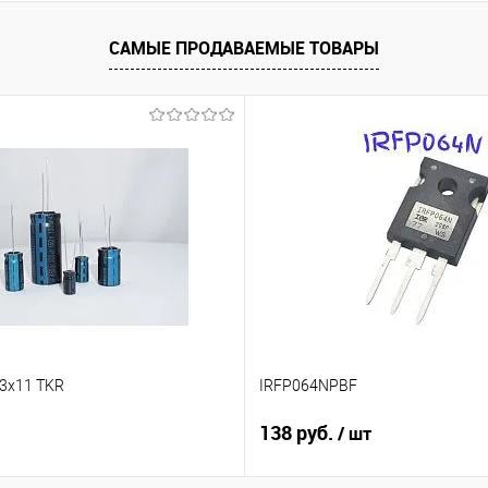
В корзину
корзину
САМЫЕ ПРОДАВАЕМЫЕ ТОВАРЫ
Сравнение
Сравн
В избранное
В наличии
В изб
В наличии
,3x11 TKR
IRFP064NPBF
138 руб.
/ шт