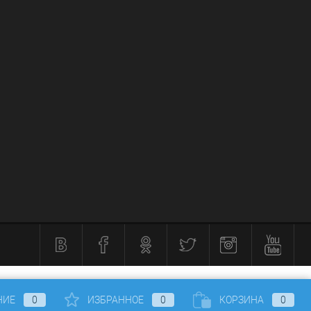
НИЕ
0
ИЗБРАННОЕ
0
КОРЗИНА
0