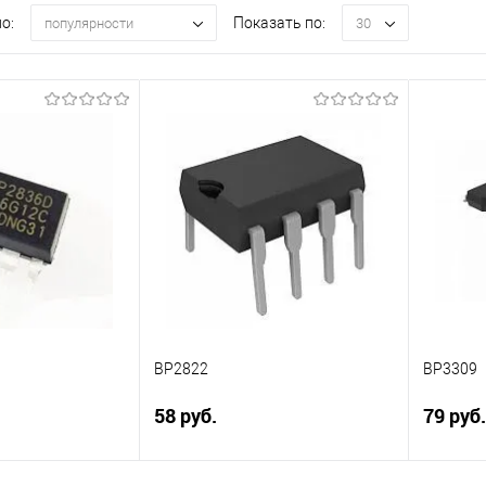
о:
Показать по:
популярности
30
BP2822
BP3309
58 руб.
79 руб.