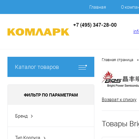
Главная
О компа
+7 (495) 347-28-00
in
•
Главная страница
Каталог товаров
ФИЛЬТР ПО ПАРАМЕТРАМ
Возврат к списку
Бренд
Товары Bri
BPS
(4)
Тип Корпуса