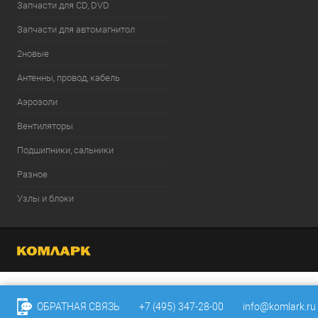
Запчасти для CD, DVD
Запчасти для автомагнитол
2новые
Антенны, провод, кабель
Аэрозоли
Вентиляторы
Подшипники, сальники
Разное
Узлы и блоки
ОБРАТНАЯ СВЯЗЬ
+7 (495) 347-28-00
info@komlark.ru