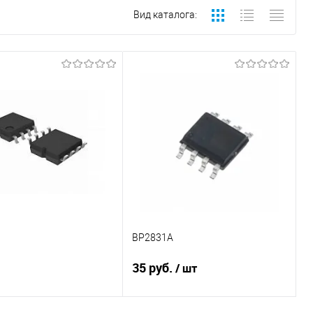
Вид каталога:
BP2831A
35 руб.
/ шт