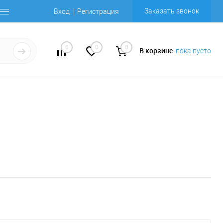
Заказать звонок
Вход
Регистрация
0
0
0
В корзине
пока пусто