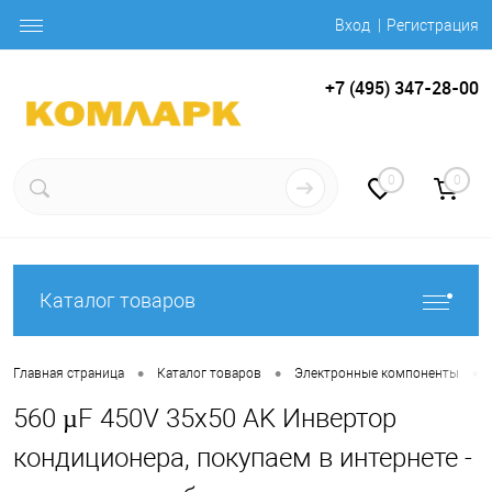
Вход
Регистрация
+7 (495) 347-28-00
0
0
Каталог товаров
•
•
•
Главная страница
Каталог товаров
Электронные компоненты
560 µF 450V 35x50 AK Инвертор
кондиционера, покупаем в интернете -