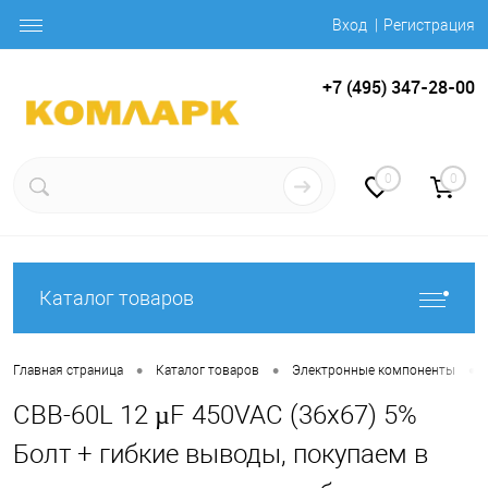
Вход
Регистрация
+7 (495) 347-28-00
0
0
Каталог товаров
•
•
•
Главная страница
Каталог товаров
Электронные компоненты
CBB-60L 12 µF 450VAC (36x67) 5%
Болт + гибкие выводы, покупаем в