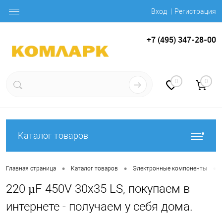
Вход
Регистрация
+7 (495) 347-28-00
0
0
Каталог товаров
•
•
•
Главная страница
Каталог товаров
Электронные компоненты
220 µF 450V 30x35 LS, покупаем в
интернете - получаем у себя дома.