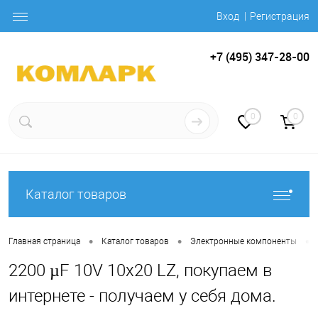
Вход
Регистрация
+7 (495) 347-28-00
0
0
Каталог товаров
•
•
•
Главная страница
Каталог товаров
Электронные компоненты
2200 µF 10V 10x20 LZ, покупаем в
интернете - получаем у себя дома.