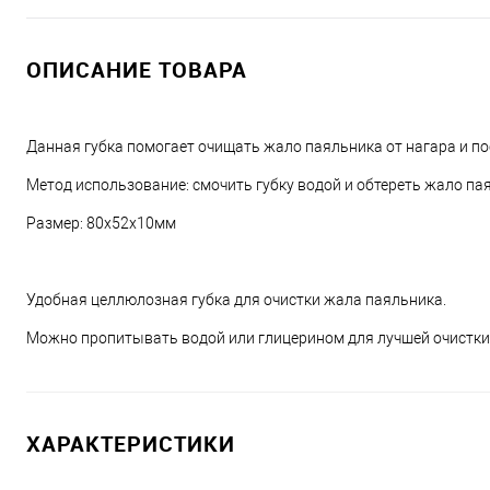
ОПИСАНИЕ ТОВАРА
Данная губка помогает очищать жало паяльника от нагара и по
Метод использование: смочить губку водой и обтереть жало па
Размер: 80x52х10мм
Удобная целлюлозная губка для очистки жала паяльника.
Можно пропитывать водой или глицерином для лучшей очистки 
ХАРАКТЕРИСТИКИ