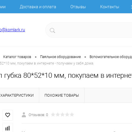
нии
Доставка и оплата
Отзывы
Контакты
fo@komlark.ru
•
•
Каталог товаров
Паяльное оборудование
Вспомогательное оборуд
52*10 мм, покупаем в интернете - получаем у себя дома.
 губка 80*52*10 мм, покупаем в интернет
ХАРАКТЕРИСТИКИ
ПОХОЖИЕ ТОВАРЫ
Отзывов: 0