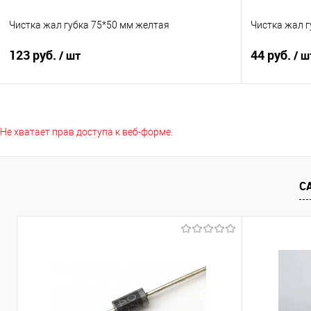
Чистка жал губка 75*50 мм желтая
Чистка жал г
123 руб.
44 руб.
/ шт
/ ш
Подписаться
Не хватает прав доступа к веб-форме.
Сравнение
Сравнение
В избранное
Недоступно
В избранно
С