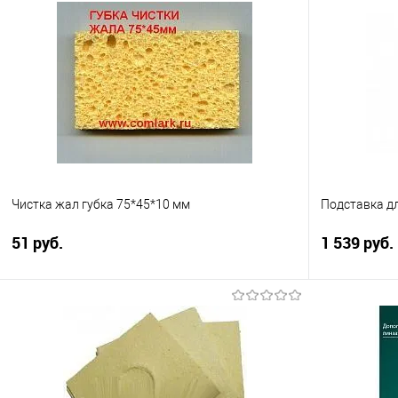
Чистка жал губка 75*45*10 мм
Подставка дл
51 руб.
1 539 руб.
Подписаться
Сравнение
Сравнение
В избранное
Недоступно
В избранно