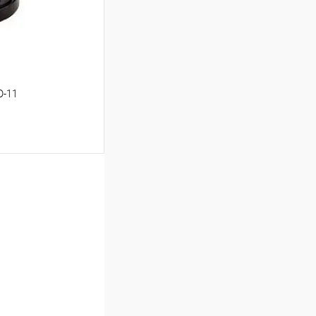
D-11
ину
В наличии