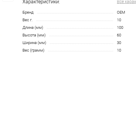
Характеристики:
Все хара
Бренд
OEM
Вес г.
10
Длина (мм)
100
Высота (мм)
60
Ширина (мм)
30
Вес (грамм)
10