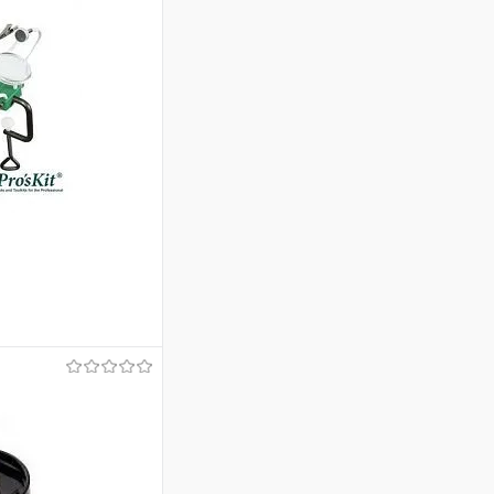
ину
В наличии