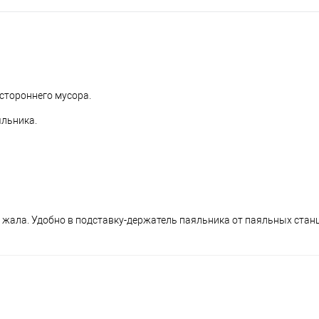
стороннего мусора.
яльника.
жала. Удобно в подставку-держатель паяльника от паяльных стан