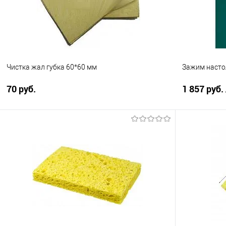
Чистка жал губка 60*60 мм
Зажим насто
70 руб.
1 857 руб.
Подписаться
Сравнение
Сравнение
В избранное
Недоступно
В избранно