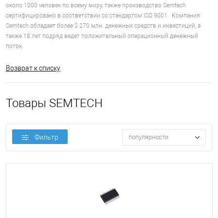
около 1000 человек по всему миру, также производство Semtech
сертифицировано в соответствии со стандартом ISO 9001. Компания
Semtech обладает более $ 270 млн. денежных средств и инвестиций, а
также 18 лет подряд ведет положительный операционный денежный
поток.
Возврат к списку
Товары SEMTECH
Фильтр
популярности