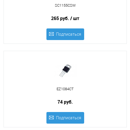
SC1155CSW
265 руб.
/ шт
Подписаться
EZ1084CT
74 руб.
Подписаться