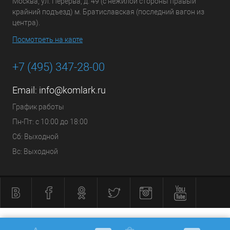
Москва, ул. Перерва, д. 49 (с нежилой стороны правый
крайний подъезд) м. Братиславская (последний вагон из
центра).
Посмотреть на карте
+7 (495) 347-28-00
Email:
info@komlark.ru
График работы
Пн-Пт: с 10:00 до 18:00
Сб: Выходной
Вс: Выходной