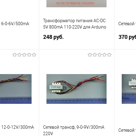
Трансформатор питания AC-DC
, 6-0-6V/500mA
Сетевой 
5V 800mA 110-220V для Arduino
248 руб.
370 ру
писаться
Подписаться
Сравнение
Сравн
Недоступно
В избранное
Недоступно
В изб
, 12-0-12V/300mA
Сетевой трансф, 9-0-9V/300mA
Сетевой
220V