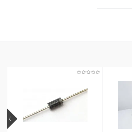
Под
Сравнение
В избранное