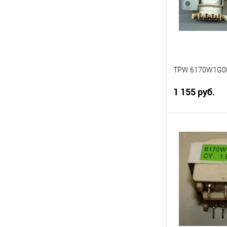
TPW 6170W1G0
1 155 руб.
Под
Сравнение
В избранное