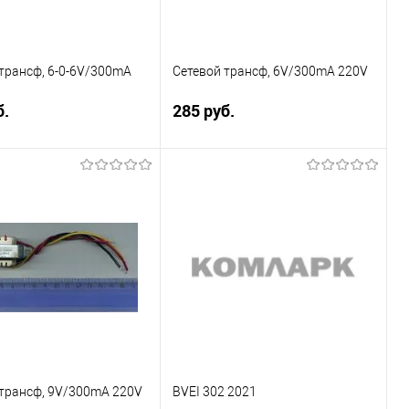
трансф, 6-0-6V/300mA
Сетевой трансф, 6V/300mA 220V
б.
285 руб.
Подписаться
Подписаться
ение
Сравнение
ранное
Недоступно
В избранное
Недоступно
 трансф, 9V/300mA 220V
BVEI 302 2021