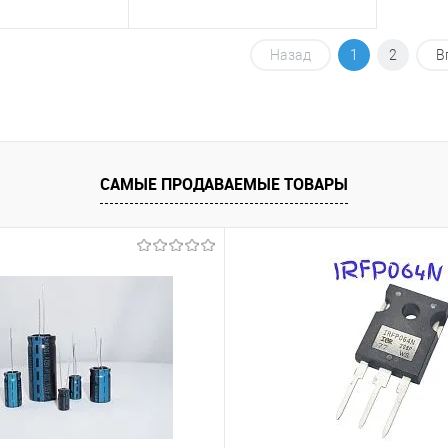
Назад
1
2
В
писаться
Подписаться
Сравнение
Недоступно
В избранное
Недоступно
САМЫЕ ПРОДАВАЕМЫЕ ТОВАРЫ