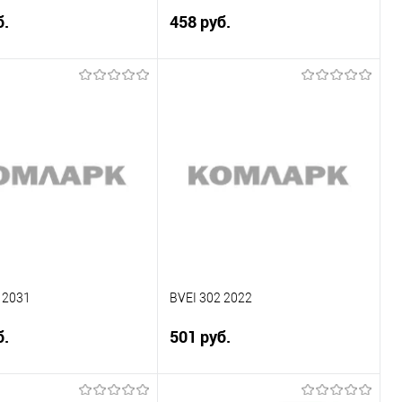
б.
458 руб.
Подписаться
Подписаться
ение
Сравнение
ранное
Недоступно
В избранное
Недоступно
 2031
BVEI 302 2022
б.
501 руб.