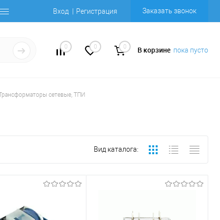
Заказать звонок
Вход
Регистрация
0
0
0
В корзине
пока пусто
Трансформаторы сетевые, ТПИ
Вид каталога: