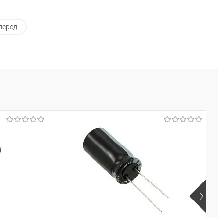
перед