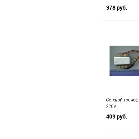
378 руб.
Под
Сравнение
В избранное
Сетевой трансф
220V
409 руб.