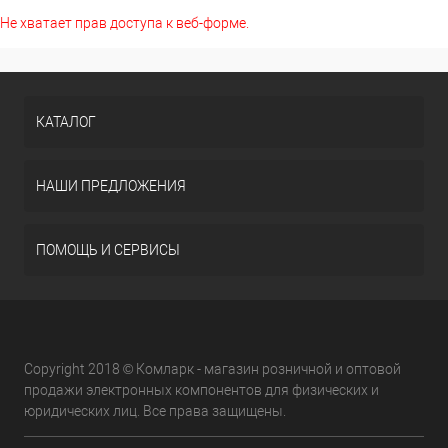
Не хватает прав доступа к веб-форме.
КАТАЛОГ
НАШИ ПРЕДЛОЖЕНИЯ
ПОМОЩЬ И СЕРВИСЫ
Copyright 2018 © Комларк - магазин розничной и оптовой
продажи электронных компонентов для физических и
юридических лиц. Все права защищены.