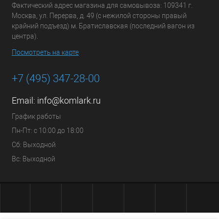
Фактический адрес магазина для самовывоза: 109341 г.
Москва, ул. Перерва, д. 49 (с нежилой стороны правый
крайний подъезд) м. Братиславская (последний вагон из
центра).
Посмотреть на карте
+7 (495) 347-28-00
Email:
info@komlark.ru
График работы
Пн-Пт: с 10:00 до 18:00
Сб: Выходной
Вс: Выходной