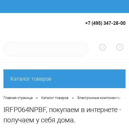
+7 (495) 347-28-00
Вход
Регистрация
0
0
Каталог товаров
•
•
•
Главная страница
Каталог товаров
Электронные компоненты
IRFP064NPBF, покупаем в интернете -
получаем у себя дома.