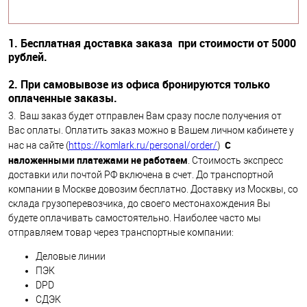
1. Бесплатная доставка заказа
при стоимости от 5000
рублей.
2. При
самовывозе
из офиса
бронируются только
оплаченные заказы.
3. Ваш заказ будет отправлен Вам сразу после получения от
Вас оплаты. Оплатить заказ можно в Вашем личном кабинете у
С
нас на сайте (
https://komlark.ru/personal/order/
)
наложенными платежами не работаем
. Стоимость экспресс
доставки или почтой РФ включена в счет. До транспортной
компании в Москве довозим бесплатно. Доставку из Москвы, со
склада грузоперевозчика, до своего местонахождения Вы
будете оплачивать самостоятельно. Наиболее часто мы
отправляем товар через транспортные компании:
Деловые линии
ПЭК
DPD
СДЭК