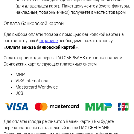
(для владельцев карт). Пакет документов (счета-фактуры,
накладные, товарные чеки) получаете вместе с товаром.
Оплата банковской картой
Для выбора оплаты товара с помощью банковской карты на
соответствующей
странице
необходимо нажать кнопку
Оплата заказа банковской картой
«
».
Оплата происходит через ПАО СБЕРБАНК с использованием
Банковских карт следующих платежных систем:
МИР
VISA International
Mastercard Worldwide
JCB
Для оплаты (ввода реквизитов Вашей карты) Вы будете
перенаправлены на платежный шлюз ПАО СБЕРБАНК.
Соединение с платежным шлюзом и передача информации