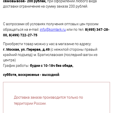
самовывоза- 200 рублей,
при оформлении любого вида
доставки ограничение на сумму заказа 200 рублей.
С вопросами об условиях получения оптовых цен просим
8(495) 347-28-
обращаться на e-mail:
info@komlark.ru
или по тел.
00, 8(499) 722-27-75
Приобрести товар можно у нас в магазине по адресу:
г. Москва, ул. Перерва, д.49
(с нежилой стороны правый
крайний подъезд) м. Братиславская (последний вагон из
центра)
будни с 10-18ч без обеда,
График работы:
суббота, воскресенье - выходной
.
Доставка заказа производится только по
территории России.