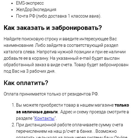
EMS-экспресс
ЖелДорЭкспедиция
Почта РФ (либо доставка 1 классом авиа).
Как заказать и забронировать?
Найдите поисковую строку и введите интересующее Вас
наименование. Либо зайдите в соответствующий раздел
каталога слева. Напротив нужной позиции и при ее наличии
добавьте ее в корзину. На указанный e-mail будет выслан
обработанный заказ в виде счета. Товар будет забронирован
под Вас на 3 рабочих дня.
Как оплатить?
Оплата принимается только от резидентов РФ.
только
Вы можете приобрести товар в нашем магазине
за наличные деньги
.. Адрес и схему проезда смотрите в
разделе "
Контакты
".
При дистанционной работе оплачиваете сумму счета
перечислением на наш р/счет в банке. . Возможно
оплатить не выходя из дома через систему банк On-line