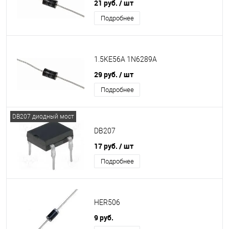
21 руб.
/ шт
Подробнее
1.5KE56A 1N6289A
29 руб.
/ шт
Подробнее
DB207 диодный мост
DB207
17 руб.
/ шт
Подробнее
HER506
9 руб.