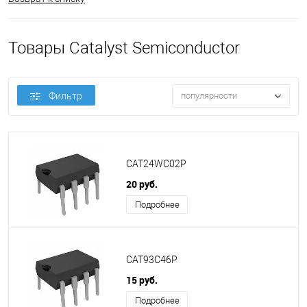
Товары Catalyst Semiconductor
Фильтр
популярности
CAT24WC02P
20 руб.
Подробнее
CAT93C46P
15 руб.
Подробнее