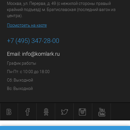
Москва, ул. Перерва, д. 49 (с нежилой стороны правый
крайний подъезд) м. Братиславская (последний вагон из
центра).
Посмотреть на карте
+7 (495) 347-28-00
Email:
info@komlark.ru
График работы
Пн-Пт: с 10:00 до 18:00
Сб: Выходной
Вс: Выходной