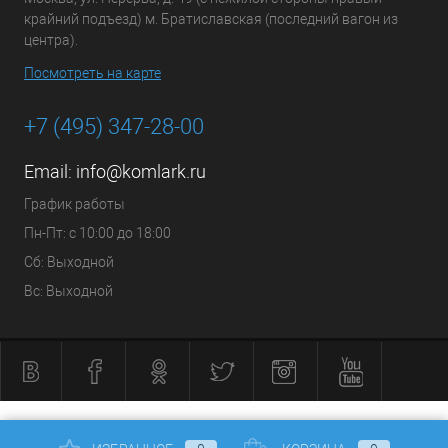
крайний подъезд) м. Братиславская (последний вагон из
центра).
Посмотреть на карте
+7 (495) 347-28-00
Email:
info@komlark.ru
График работы
Пн-Пт: с 10:00 до 18:00
Сб: Выходной
Вс: Выходной