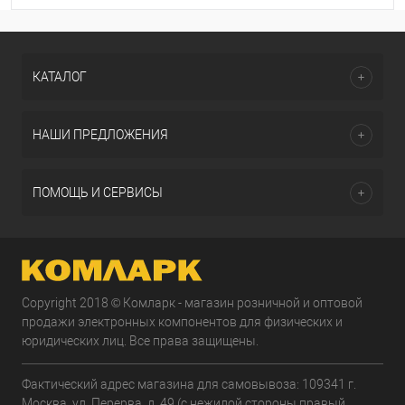
КАТАЛОГ
НАШИ ПРЕДЛОЖЕНИЯ
ПОМОЩЬ И СЕРВИСЫ
Copyright 2018 © Комларк - магазин розничной и оптовой
продажи электронных компонентов для физических и
юридических лиц. Все права защищены.
Фактический адрес магазина для самовывоза: 109341 г.
Москва, ул. Перерва, д. 49 (с нежилой стороны правый