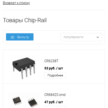
Возврат к списку
Товары Chip-Rail
Фильтр
популярности
CR6238T
53 руб.
/ шт
Подробнее
CR6842S smd
47 руб.
/ шт