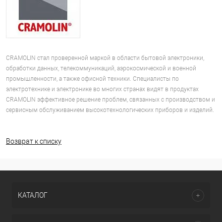
CRAMOLIN стал проверенной маркой в области бытовой электроники,
обработки данных, телекоммуникаций, аэрокосмической и военной
промышленности, а также офисной техники. Специалисты по
электротехнике и электронике во многих странах видят в продуктах
CRAMOLIN эффективное решение проблем, связанных с производством и
сервисным обслуживанием высокотехнологических приборов и изделий.
Возврат к списку
КАТАЛОГ