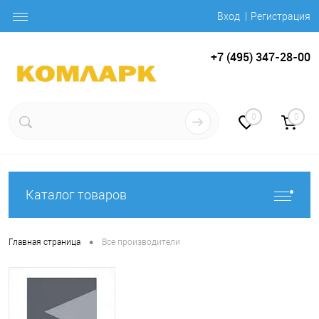
Вход
Регистрация
+7 (495) 347-28-00
0
0
Каталог товаров
•
Главная страница
Все производители