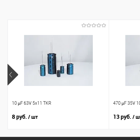
Сравнение
В избранное
10 µF 63V 5x11 TKR
470 µF 35V 1
8 руб.
13 руб.
/ шт
/ ш