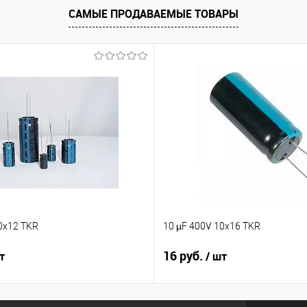
САМЫЕ ПРОДАВАЕМЫЕ ТОВАРЫ
Сравнение
Сравн
В наличии
В избранное
Недоступно
В изб
0x12 TKR
10 µF 400V 10x16 TKR
16 руб.
т
/ шт