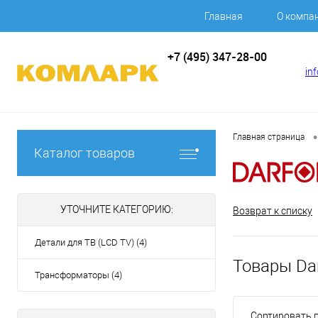
Главная
О компа
+7 (495) 347-28-00
in
•
Главная страница
Каталог товаров
УТОЧНИТЕ КАТЕГОРИЮ:
Возврат к списку
Детали для ТВ (LCD TV) (4)
Товары Da
Трансформаторы (4)
Сортировать п