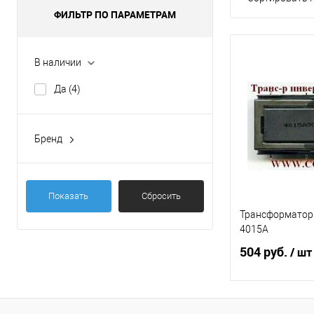
ФИЛЬТР ПО ПАРАМЕТРАМ
В наличии
Да
(4)
Бренд
DF
(4)
Показать
Сбросить
Трансформатор
4015A
504 руб.
/ шт
В 