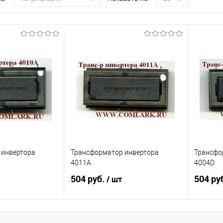
 инвертора
Трансформатор инвертора
Трансфо
4011A
4004D
504 руб.
504 ру
/ шт
корзину
Подписаться