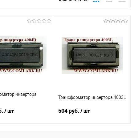
рматор инвертора
Трансформатор инвертора 4003L
б.
504 руб.
/ шт
/ шт
В корзину
В корзину