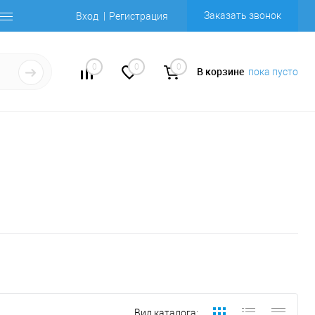
Заказать звонок
Вход
Регистрация
0
0
0
В корзине
пока пусто
Вид каталога: