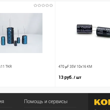
x11 TKR
470 µF 35V 10x16 KM
13 руб.
/ шт
ия
Помощь и сервисы