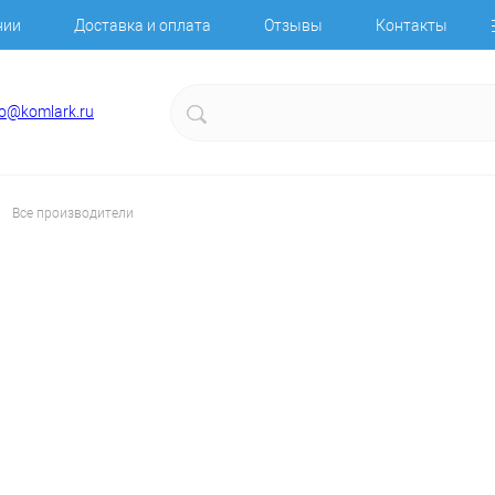
нии
Доставка и оплата
Отзывы
Контакты
fo@komlark.ru
Все производители