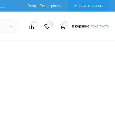
Заказать звонок
Вход
Регистрация
0
0
0
В корзине
пока пусто