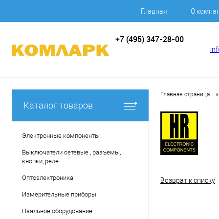
Главная
О компа
+7 (495) 347-28-00
in
•
Главная страница
Каталог товаров
Электронные компоненты
Выключатели сетевые , разъемы,
кнопки, реле
Оптоэлектроника
Возврат к списку
Измерительные приборы
Паяльное оборудование