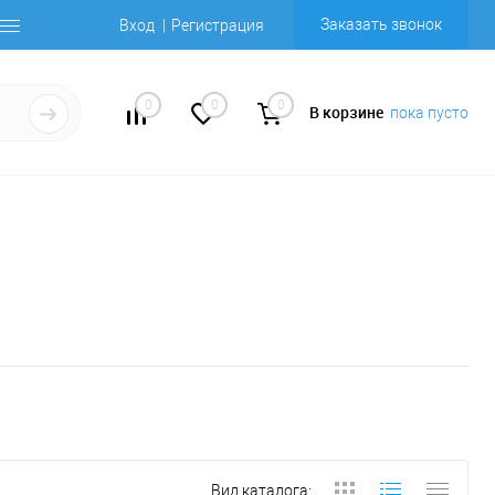
Заказать звонок
Вход
Регистрация
0
0
0
В корзине
пока пусто
Вид каталога: