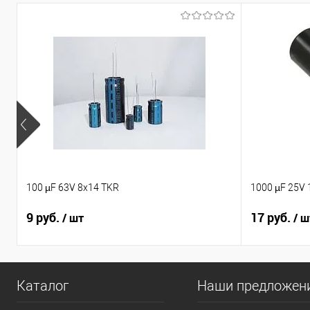
100 µF 63V 8x14 TKR
1000 µF 25V 
9 руб.
17 руб.
/ шт
/ ш
Каталог
Наши предложен