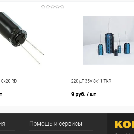
10x20 RD
220 µF 35V 8x11 TKR
9 руб.
т
/ шт
ия
Помощь и сервисы