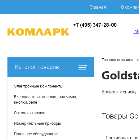
Главная
О компа
+7 (495) 347-28-00
in
•
Главная страница
Каталог товаров
Электронные компоненты
Возврат к списку
Выключатели сетевые , разъемы,
кнопки, реле
Оптоэлектроника
Товары Gol
Измерительные приборы
Паяльное оборудование
Сортировать по