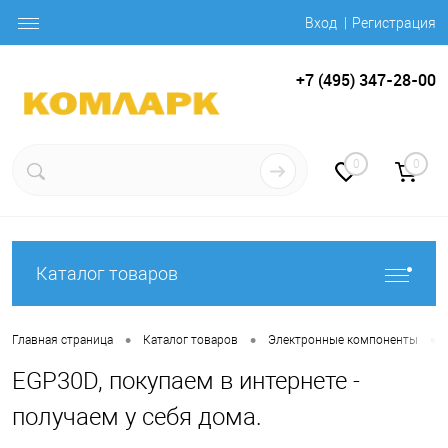
Вход
Регистрация
+7 (495) 347-28-00
0
0
Каталог товаров
•
•
•
Главная страница
Каталог товаров
Электронные компоненты
EGP30D, покупаем в интернете -
получаем у себя дома.