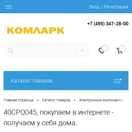
Вход
Регистрация
+7 (495) 347-28-00
0
0
Каталог товаров
•
•
•
Главная страница
Каталог товаров
Электронные компоненты
40CPQ045, покупаем в интернете -
получаем у себя дома.