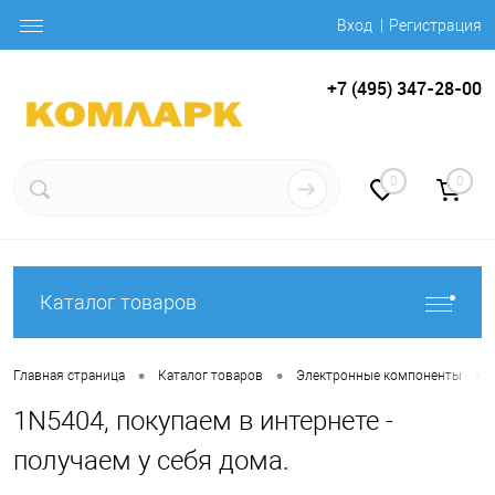
Вход
Регистрация
+7 (495) 347-28-00
0
0
Каталог товаров
•
•
•
Главная страница
Каталог товаров
Электронные компоненты
1N5404, покупаем в интернете -
получаем у себя дома.