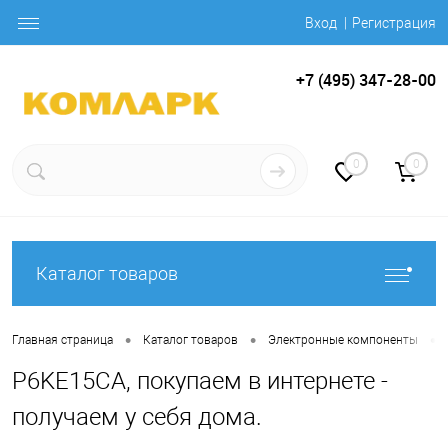
Вход
Регистрация
+7 (495) 347-28-00
0
0
Каталог товаров
•
•
•
Главная страница
Каталог товаров
Электронные компоненты
P6KE15CA, покупаем в интернете -
получаем у себя дома.