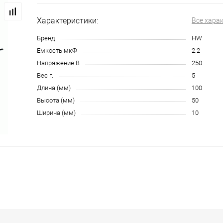
Характеристики:
Все хара
Бренд
HW
Емкость мкФ
2.2
Напряжение В
250
Вес г.
5
Длина (мм)
100
Высота (мм)
50
Ширина (мм)
10