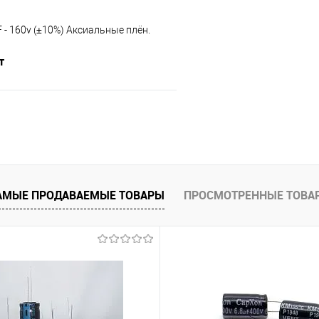
F - 160v (±10%) Aксиальные плён.
т
Подписаться
е
Недоступно
АМЫЕ ПРОДАВАЕМЫЕ ТОВАРЫ
ПРОСМОТРЕННЫЕ ТОВА