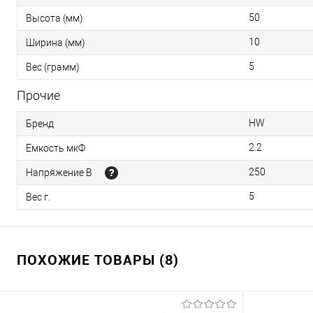
50
Высота (мм)
10
Ширина (мм)
5
Вес (грамм)
Прочие
HW
Бренд
2.2
Емкость мкФ
250
Напряжение В
5
Вес г.
ПОХОЖИЕ ТОВАРЫ (8)