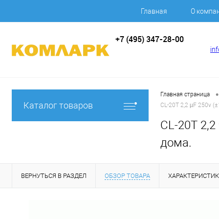
Главная
О компа
+7 (495) 347-28-00
in
•
Главная страница
Каталог товаров
CL-20T 2,2 µF 250v (
CL-20T 2,2
дома.
ВЕРНУТЬСЯ В РАЗДЕЛ
ОБЗОР ТОВАРА
ХАРАКТЕРИСТИ