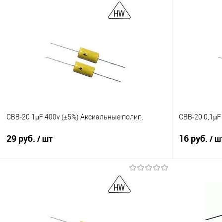
CBB-20 1µF 400v (±5%) Aксиальные полип.
CBB-20 0,1µF
29 руб.
16 руб.
/ шт
/ ш
Подписаться
Сравнение
Сравнение