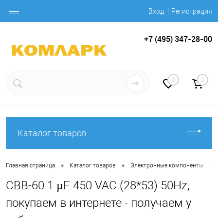
Вход
Регистрация
+7 (495) 347-28-00
0
0
Каталог товаров
•
•
•
Главная страница
Каталог товаров
Электронные компоненты
CBB-60 1 µF 450 VAC (28*53) 50Hz,
покупаем в интернете - получаем у