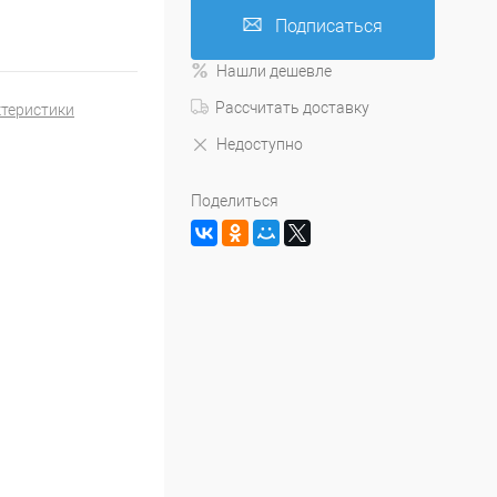
Подписаться
Нашли дешевле
Рассчитать доставку
ктеристики
Недоступно
Поделиться