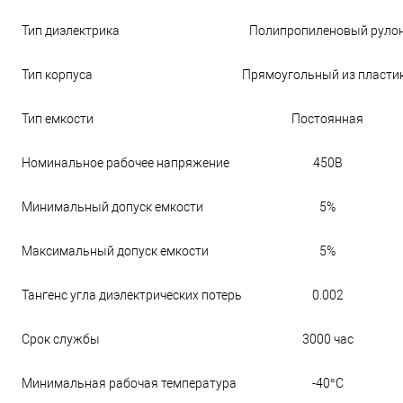
Тип диэлектрика
Полипропиленовый руло
Тип корпуса
Прямоугольный из пласти
Тип емкости
Постоянная
Номинальное рабочее напряжение
450В
Минимальный допуск емкости
5%
Максимальный допуск емкости
5%
Тангенс угла диэлектрических потерь
0.002
Срок службы
3000 час
Минимальная рабочая температура
-40°С