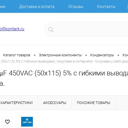
нии
Доставка и оплата
Отзывы
Контакты
fo@komlark.ru
•
•
•
Каталог товаров
Электронные компоненты
Конденсаторы
Ко
 (50x115) 5% с гибкими выводами, покупаем в интернете - получаем у себя дом
µF 450VAC (50x115) 5% с гибкими вывода
а.
ХАРАКТЕРИСТИКИ
АКСЕССУАРЫ
ПОХОЖИЕ ТОВАРЫ