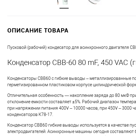
ОПИСАНИЕ ТОВАРА
Пусковой (рабочий) кондесатор для асинхронного двигателя CB
Конденсатор CBB-60 80 mF, 450 VAC (
Конденсаторы СВВ60 с гибкие выводы – металлизированные п
герметизированном пластиковом корпусе цилиндрической фор
Отличительная особенность — накопление заряда до 80 мкФ при
отклонение емкости составляет ±5%. Рабочий диапазон температу
при напряжении питания 400V – 10000 часов, при 450V – 3000 
конденсаторов К78-17.
Конденсатор СВВ60 гибкие выводы используется в качестве пус
электродвигателей. Асинхронные машины сегодня составляют 