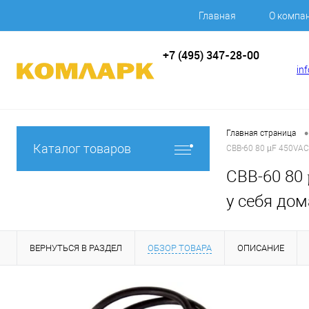
Главная
О компа
+7 (495) 347-28-00
in
•
Главная страница
Каталог товаров
CBB-60 80 µF 450VAC
CBB-60 80 
у себя дом
ВЕРНУТЬСЯ В РАЗДЕЛ
ОБЗОР ТОВАРА
ОПИСАНИЕ