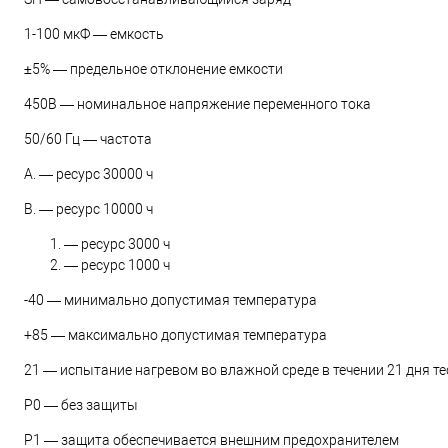
1-100 мкФ — емкость
±5% — предельное отклонение емкости
450В — номинальное напряжение переменного тока
50/60 Гц — частота
А. — ресурс 30000 ч
В. — ресурс 10000 ч
— ресурс 3000 ч
— ресурс 1000 ч
-40 — минимально допустимая температура
+85 — максимально допустимая температура
21 — испытание нагревом во влажной среде в течении 21 дня те
Р0 — без защиты
Р1 — защита обеспечивается внешним предохранителем