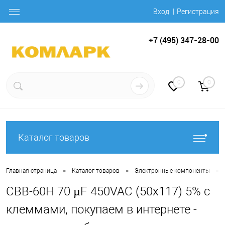
Вход
Регистрация
+7 (495) 347-28-00
0
0
Каталог товаров
•
•
•
Главная страница
Каталог товаров
Электронные компоненты
CBB-60H 70 µF 450VAC (50x117) 5% с
клеммами, покупаем в интернете -