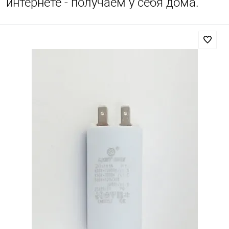
интернете - получаем у себя дома.