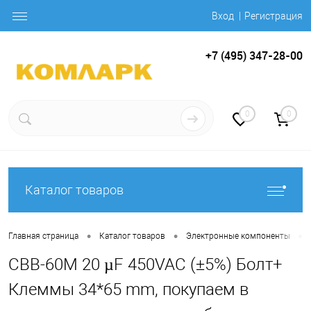
Вход
Регистрация
+7 (495) 347-28-00
0
0
Каталог товаров
•
•
•
Главная страница
Каталог товаров
Электронные компоненты
CBB-60M 20 µF 450VAC (±5%) Болт+
Клеммы 34*65 mm, покупаем в