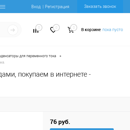
Заказать звонок
Вход
Регистрация
0
0
0
В корзине
пока пусто
•
нденсаторы для переменного тока
ма.
ами, покупаем в интернете -
76 руб.