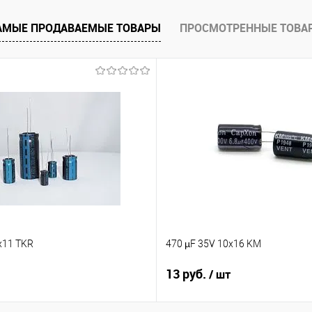
е
Недоступно
АМЫЕ ПРОДАВАЕМЫЕ ТОВАРЫ
ПРОСМОТРЕННЫЕ ТОВА
x11 TKR
470 µF 35V 10x16 KM
13 руб.
/ шт