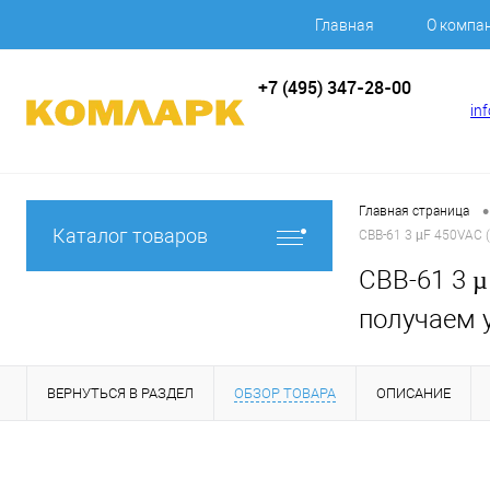
Главная
О компа
+7 (495) 347-28-00
in
•
Главная страница
Каталог товаров
CBB-61 3 µF 450VAC 
CBB-61 3 µ
получаем у
ВЕРНУТЬСЯ В РАЗДЕЛ
ОБЗОР ТОВАРА
ОПИСАНИЕ