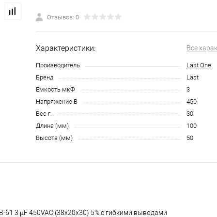
Отзывов: 0
Характеристики:
Все хара
Производитель
Last One
Бренд
Last
Емкость мкФ
3
Напряжение В
450
Вес г.
30
Длина (мм)
100
Высота (мм)
50
B-61 3 µF 450VAC (38х20х30) 5% с гибкими выводами