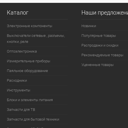
Каталог
Наши предложен
Электронные компоненты
Новинки
Выключатели сетевые , разъемы,
Популярные товары
кнопки, реле
Распродажи и скидки
Оптоэлектроника
Рекомендуемые товары
Измерительные приборы
Уцененные товары
Паяльное оборудование
Расходники
Инструменты
Блоки и элементы питания
Запчасти для ТВ
Запчасти для бытовой техники