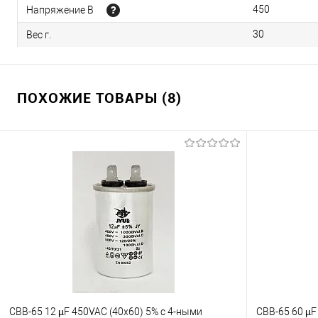
450
Напряжение В
30
Вес г.
ПОХОЖИЕ ТОВАРЫ (8)
CBB-65 12 µF 450VAC (40x60) 5% с 4-ными
CBB-65 60 µF