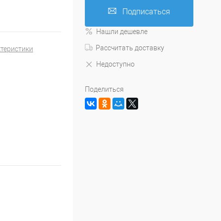
Подписаться
Нашли дешевле
Рассчитать доставку
ктеристики
Недоступно
Поделиться