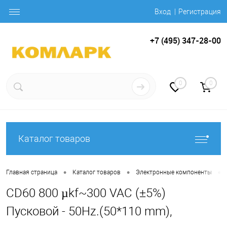
Вход
Регистрация
+7 (495) 347-28-00
0
0
Каталог товаров
•
•
•
Главная страница
Каталог товаров
Электронные компоненты
CD60 800 µkf~300 VAC (±5%)
Пусковой - 50Hz.(50*110 mm),