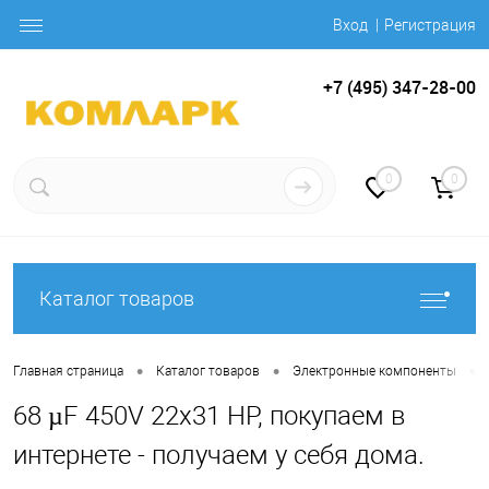
Вход
Регистрация
+7 (495) 347-28-00
0
0
Каталог товаров
•
•
•
Главная страница
Каталог товаров
Электронные компоненты
68 µF 450V 22x31 HP, покупаем в
интернете - получаем у себя дома.