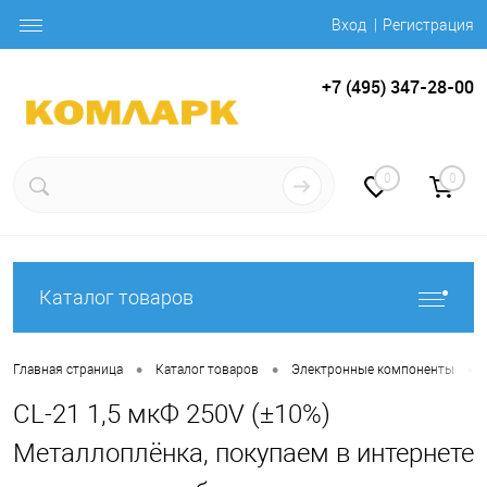
Вход
Регистрация
+7 (495) 347-28-00
0
0
Каталог товаров
•
•
•
Главная страница
Каталог товаров
Электронные компоненты
CL-21 1,5 мкФ 250V (±10%)
Металлоплёнка, покупаем в интернете