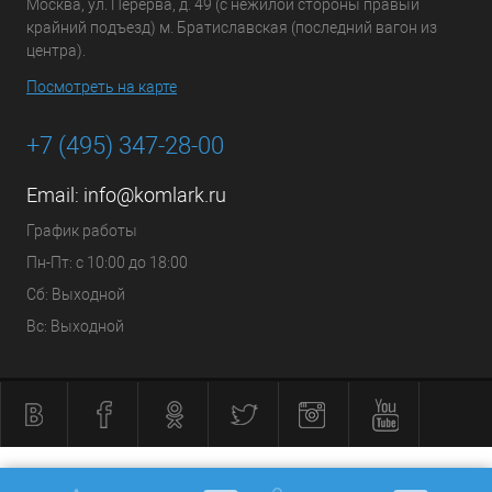
Москва, ул. Перерва, д. 49 (с нежилой стороны правый
крайний подъезд) м. Братиславская (последний вагон из
центра).
Посмотреть на карте
+7 (495) 347-28-00
Email:
info@komlark.ru
График работы
Пн-Пт: с 10:00 до 18:00
Сб: Выходной
Вс: Выходной