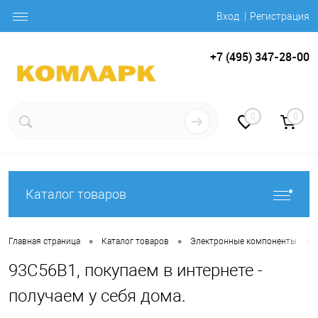
Вход
Регистрация
+7 (495) 347-28-00
0
0
Каталог товаров
•
•
•
Главная страница
Каталог товаров
Электронные компоненты
93C56B1, покупаем в интернете -
получаем у себя дома.