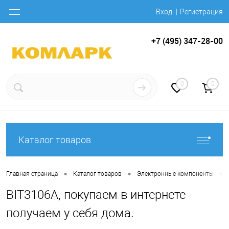
Вход
Регистрация
+7 (495) 347-28-00
0
0
Каталог товаров
•
•
•
Главная страница
Каталог товаров
Электронные компоненты
BIT3106A, покупаем в интернете -
получаем у себя дома.