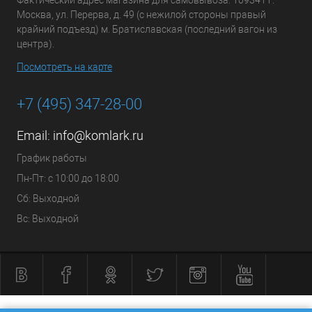
Фактический адрес магазина для самовывоза: 109341 г.
Москва, ул. Перерва, д. 49 (с нежилой стороны правый
крайний подъезд) м. Братиславская (последний вагон из
центра).
Посмотреть на карте
+7 (495) 347-28-00
Email:
info@komlark.ru
График работы
Пн-Пт: с 10:00 до 18:00
Сб: Выходной
Вс: Выходной