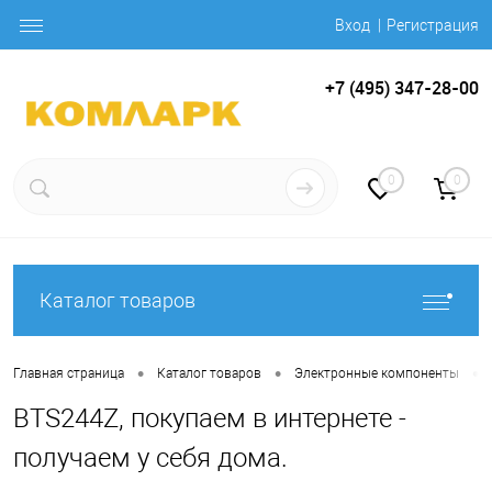
Вход
Регистрация
+7 (495) 347-28-00
0
0
Каталог товаров
•
•
•
Главная страница
Каталог товаров
Электронные компоненты
BTS244Z, покупаем в интернете -
получаем у себя дома.