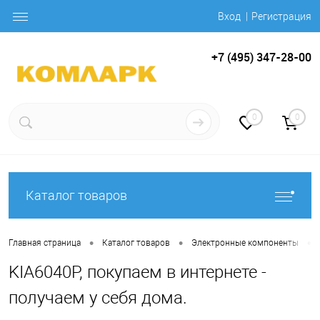
Вход
Регистрация
+7 (495) 347-28-00
0
0
Каталог товаров
•
•
•
Главная страница
Каталог товаров
Электронные компоненты
KIA6040P, покупаем в интернете -
получаем у себя дома.