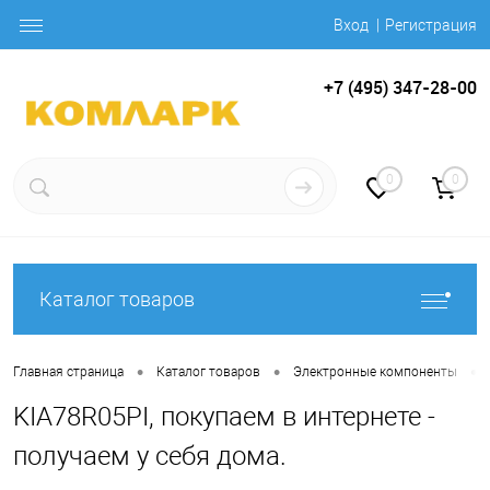
Вход
Регистрация
+7 (495) 347-28-00
0
0
Каталог товаров
•
•
•
Главная страница
Каталог товаров
Электронные компоненты
KIA78R05PI, покупаем в интернете -
получаем у себя дома.