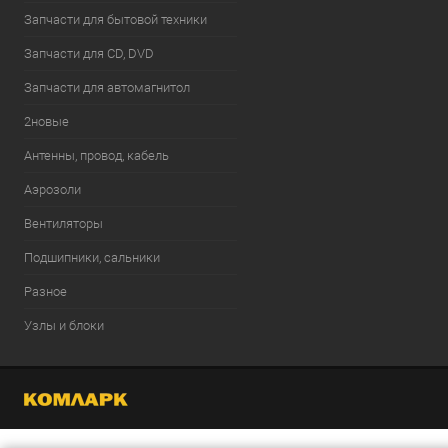
Запчасти для бытовой техники
Запчасти для CD, DVD
Запчасти для автомагнитол
2новые
Антенны, провод, кабель
Аэрозоли
Вентиляторы
Подшипники, сальники
Разное
Узлы и блоки