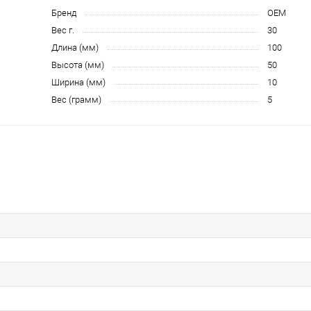
Бренд
OEM
Вес г.
30
Длина (мм)
100
Высота (мм)
50
Ширина (мм)
10
Вес (грамм)
5