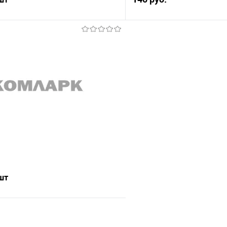
В корз
Подписаться
Сравнение
В избранное
е
Недоступно
 шт
Подписаться