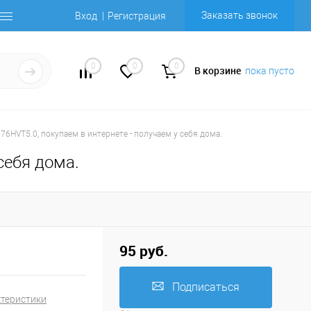
Заказать звонок
Вход
Регистрация
0
0
0
В корзине
пока пусто
76HVT5.0, покупаем в интернете - получаем у себя дома.
себя дома.
95 руб.
Подписаться
ктеристики