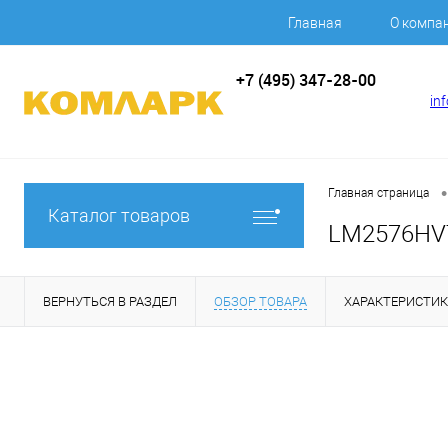
Главная
О компа
+7 (495) 347-28-00
in
•
Главная страница
Каталог товаров
LM2576HVT5
ВЕРНУТЬСЯ В РАЗДЕЛ
ОБЗОР ТОВАРА
ХАРАКТЕРИСТИ