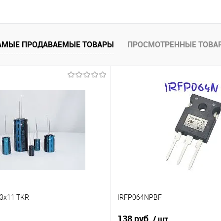
е
Недоступно
АМЫЕ ПРОДАВАЕМЫЕ ТОВАРЫ
ПРОСМОТРЕННЫЕ ТОВА
,3x11 TKR
IRFP064NPBF
138 руб.
/ шт