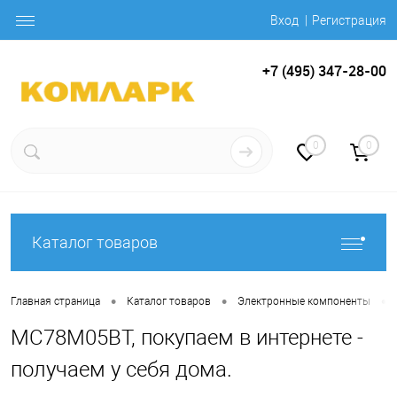
Вход
Регистрация
+7 (495) 347-28-00
0
0
Каталог товаров
•
•
•
Главная страница
Каталог товаров
Электронные компоненты
MC78M05BT, покупаем в интернете -
получаем у себя дома.