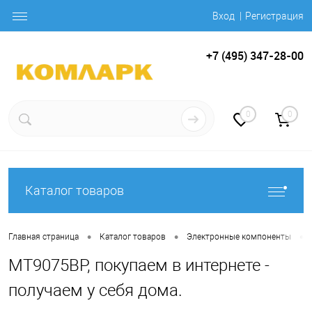
Вход
Регистрация
+7 (495) 347-28-00
0
0
Каталог товаров
•
•
•
Главная страница
Каталог товаров
Электронные компоненты
MT9075BP, покупаем в интернете -
получаем у себя дома.