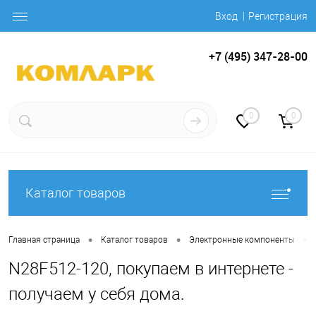
Вход
Регистрация
+7 (495) 347-28-00
0
0
Каталог товаров
•
•
•
Главная страница
Каталог товаров
Электронные компоненты
N28F512-120, покупаем в интернете -
получаем у себя дома.