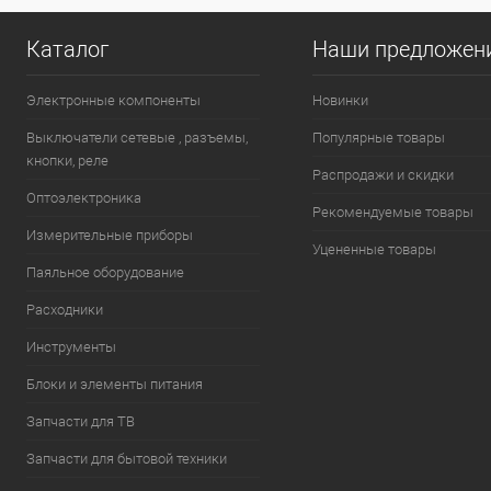
Каталог
Наши предложен
Электронные компоненты
Новинки
Выключатели сетевые , разъемы,
Популярные товары
кнопки, реле
Распродажи и скидки
Оптоэлектроника
Рекомендуемые товары
Измерительные приборы
Уцененные товары
Паяльное оборудование
Расходники
Инструменты
Блоки и элементы питания
Запчасти для ТВ
Запчасти для бытовой техники