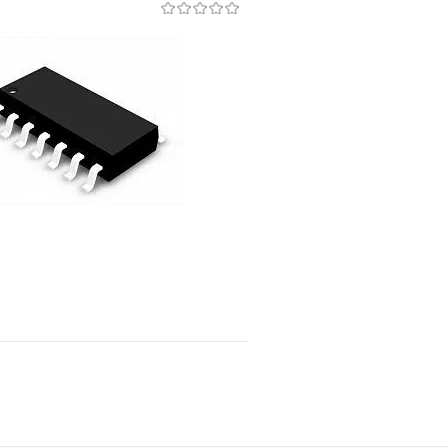
Подписаться
В корз
Сравнение
е
Недоступно
В избранное
Подписаться