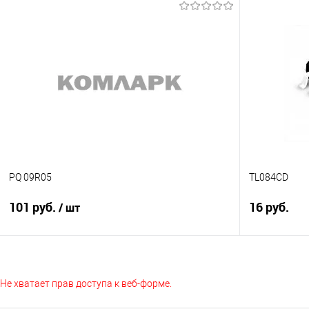
Подписаться
Сравнение
Сравнение
В избранное
Недоступно
В избранно
PQ 09R05
TL084CD
101 руб.
16 руб.
/ шт
Подписаться
Не хватает прав доступа к веб-форме.
Сравнение
Сравнение