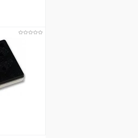
ину
В наличии