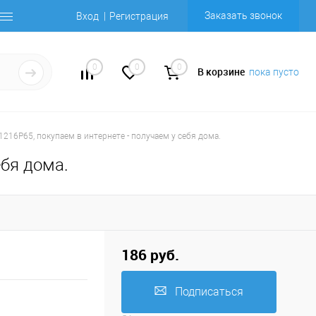
Заказать звонок
Вход
Регистрация
0
0
0
В корзине
пока пусто
1216P65, покупаем в интернете - получаем у себя дома.
ебя дома.
186 руб.
Подписаться