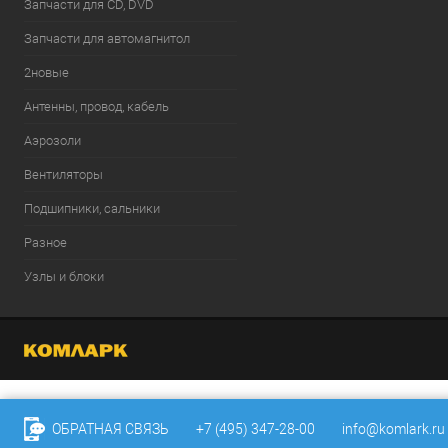
Запчасти для CD, DVD
Запчасти для автомагнитол
2новые
Антенны, провод, кабель
Аэрозоли
Вентиляторы
Подшипники, сальники
Разное
Узлы и блоки
ОБРАТНАЯ СВЯЗЬ
+7 (495) 347-28-00
info@komlark.ru