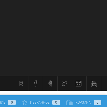
НИЕ
0
ИЗБРАННОЕ
0
КОРЗИНА
0