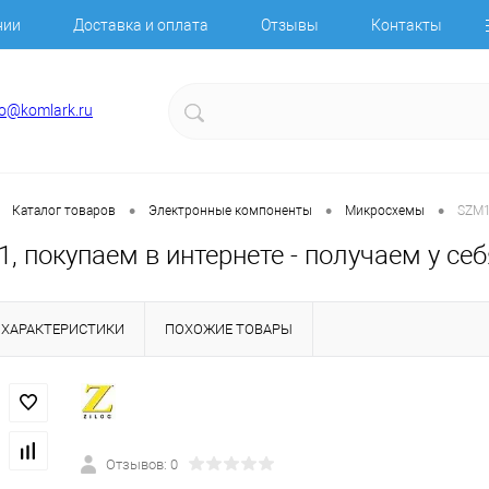
нии
Доставка и оплата
Отзывы
Контакты
fo@komlark.ru
•
•
•
Каталог товаров
Электронные компоненты
Микросхемы
SZM1
 покупаем в интернете - получаем у себ
ХАРАКТЕРИСТИКИ
ПОХОЖИЕ ТОВАРЫ
Отзывов: 0