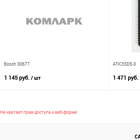
Сравнение
Сравнение
В избранное
Недоступно
В избранно
Bosch 30677
ATIC55D5-3
1 145 руб.
1 471 руб.
/ шт
Подписаться
Не хватает прав доступа к веб-форме.
Сравнение
Сравнение
В избранное
Недоступно
В избранно
С