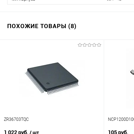
ПОХОЖИЕ ТОВАРЫ (8)
ZR36703TQC
NCP1200D10
1 022 руб.
105 руб.
/ шт