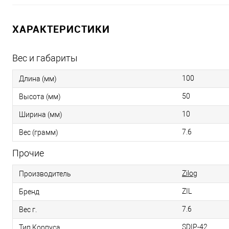
ХАРАКТЕРИСТИКИ
Вес и габариты
100
Длина (мм)
50
Высота (мм)
10
Ширина (мм)
7.6
Вес (грамм)
Прочие
Zilog
Производитель
ZIL
Бренд
7.6
Вес г.
SDIP-42
Тип Корпуса