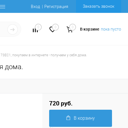
Заказать звонок
Вход
Регистрация
0
0
0
В корзине
пока пусто
73EC1, покупаем в интернете - получаем у себя дома.
я дома.
720 руб.
В корзину