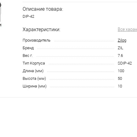
Описание товара:
DIP-42
Характеристики:
Все хара
Производитель
Zilog
Бренд
ZIL
Вес г.
7.6
Тип Корпуса
SDIP-42
Длина (мм)
100
Высота (мм)
50
Ширина (мм)
10