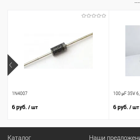
1N4007
100 µF 35V 6
6 руб.
6 руб.
/ шт
/ шт
Каталог
Наши предложен