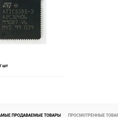
Сравнение
е
Недоступно
В избранное
/ шт
В корзину
е
В наличии
АМЫЕ ПРОДАВАЕМЫЕ ТОВАРЫ
ПРОСМОТРЕННЫЕ ТОВА