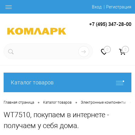
Вход
Регистрация
+7 (495) 347-28-00
0
0
Каталог товаров
•
•
•
Главная страница
Каталог товаров
Электронные компоненты
WT7510, покупаем в интернете -
получаем у себя дома.