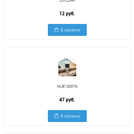
2SC2240
12 руб.
В корзину
MJE13007A
47 руб.
В корзину