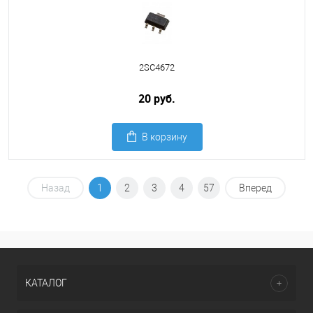
2SC4672
20 руб.
В корзину
Назад
1
2
3
4
57
Вперед
КАТАЛОГ