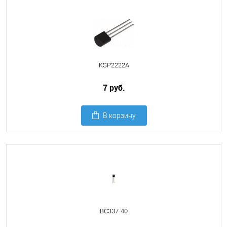
KSP2222A
7 руб.
В корзину
BC337-40