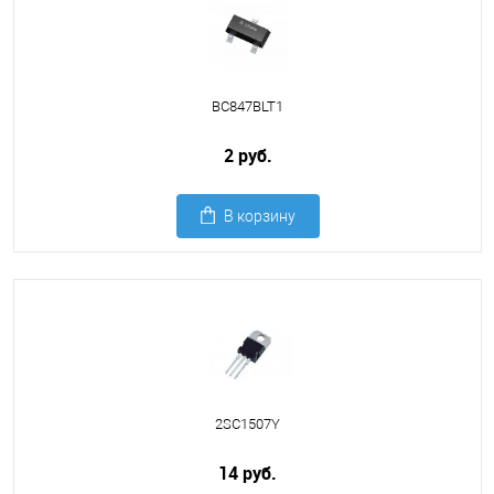
BC847BLT1
2 руб.
В корзину
2SC1507Y
14 руб.