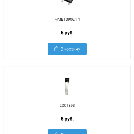
MMBT3906/T1
6 руб.
В корзину
2SC1393
6 руб.