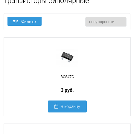
Транзисторы биполярные
Фильтр
BC847C
3 руб.
В корзину