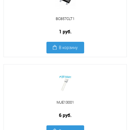
BC857CLT1
1 руб.
В корзину
MJE13001
6 руб.