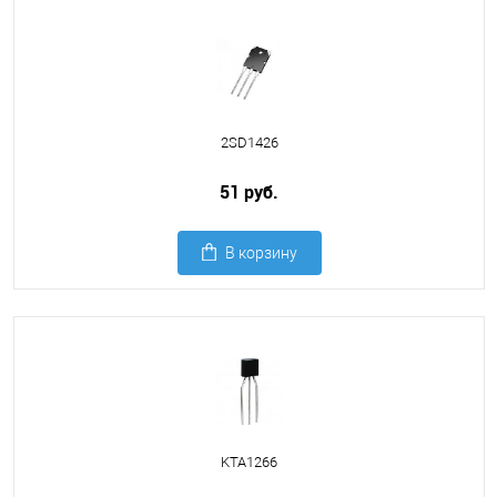
2SD1426
51 руб.
В корзину
KTA1266