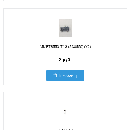
MMBT8550LT1G (SS8550) (Y2)
2 руб.
В корзину