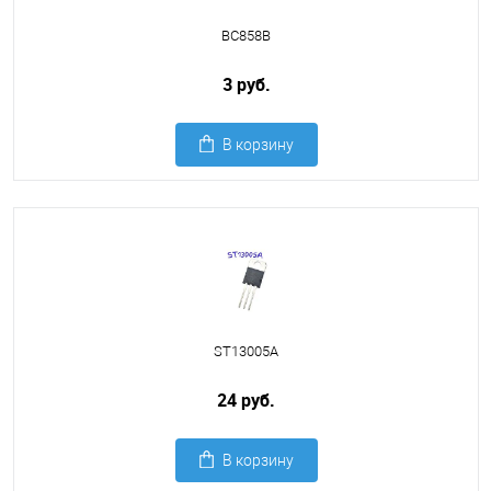
BC858B
3 руб.
В корзину
ST13005A
24 руб.
В корзину