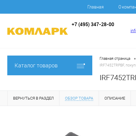
Главная
О компа
+7 (495) 347-28-00
in
•
Главная страница
Каталог товаров
IRF7452TRPBF, покупа
IRF7452TRP
ВЕРНУТЬСЯ В РАЗДЕЛ
ОБЗОР ТОВАРА
ОПИСАНИЕ