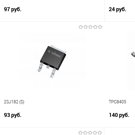
97 руб.
24 руб.
Подписаться
Сравнение
Сравнение
В избранное
Недоступно
В избранно
2SJ182 (S)
TPC8405
93 руб.
140 руб.