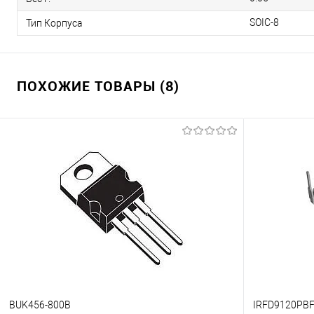
SOIC-8
Тип Корпуса
ПОХОЖИЕ ТОВАРЫ (8)
BUK456-800B
IRFD9120PB