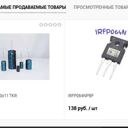
е
В наличии
АМЫЕ ПРОДАВАЕМЫЕ ТОВАРЫ
ПРОСМОТРЕННЫЕ ТОВА
,3x11 TKR
IRFP064NPBF
138 руб.
/ шт