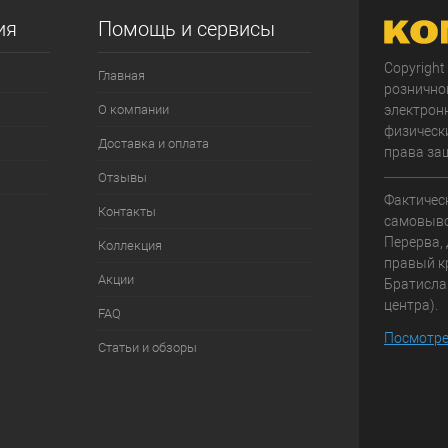
ия
Помощь и сервисы
Copyright
Главная
рознично
О компании
электрон
физически
Доставка и оплата
права за
Отзывы
Фактичес
Контакты
самовывоз
Перерва, 
Коллекция
правый к
Акции
Братисла
центра).
FAQ
Посмотре
Статьи и обзоры