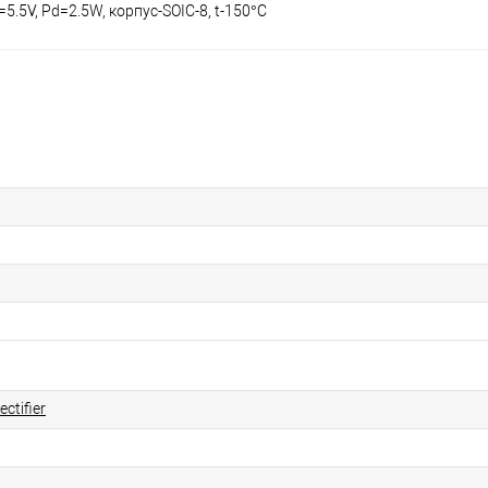
5.5V, Pd=2.5W, корпус-SOIC-8, t-150°C
ectifier