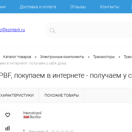
нии
Доставка и оплата
Отзывы
Контакты
fo@komlark.ru
•
•
•
Каталог товаров
Электронные компоненты
Транзисторы
Тран
ем в интернете - получаем у себя дома.
BF, покупаем в интернете - получаем у 
ХАРАКТЕРИСТИКИ
ПОХОЖИЕ ТОВАРЫ
Отзывов: 0