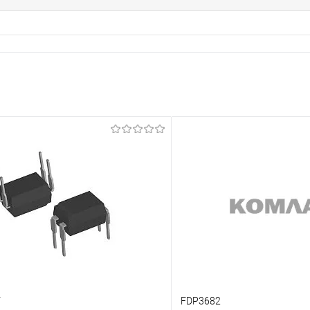
F
FDP3682