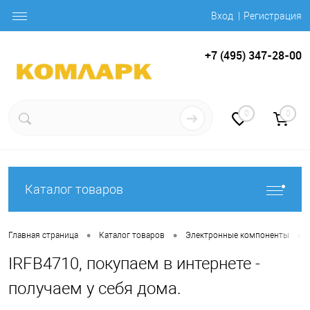
Вход
Регистрация
+7 (495) 347-28-00
0
0
Каталог товаров
•
•
•
Главная страница
Каталог товаров
Электронные компоненты
IRFB4710, покупаем в интернете -
получаем у себя дома.