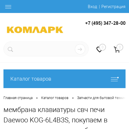
Вход
Регистрация
+7 (495) 347-28-00
0
0
Каталог товаров
•
•
Главная страница
Каталог товаров
Запчасти для бытовой техники
мембрана клавиатуры свч печи
Daewoo KOG-6L4B3S, покупаем в