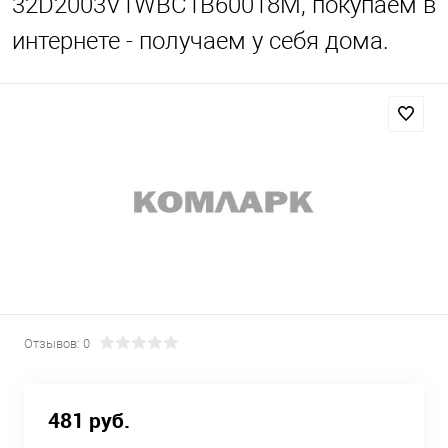
32D2003V1WBC1B60018M, покупаем в
интернете - получаем у себя дома.
Отзывов: 0
481 руб.