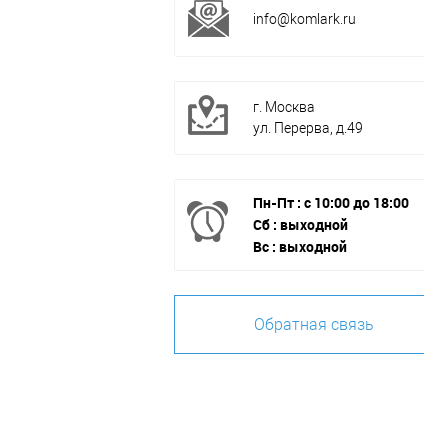
info@komlark.ru
г. Москва
ул. Перерва, д.49
Пн-Пт : с 10:00 до 18:00
Сб : выходной
Вс : выходной
Обратная связь