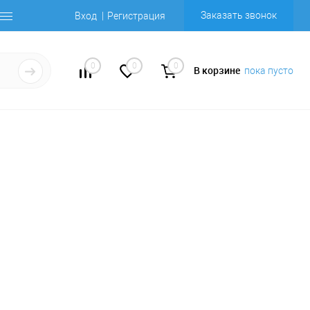
Заказать звонок
Вход
Регистрация
0
0
0
В корзине
пока пусто