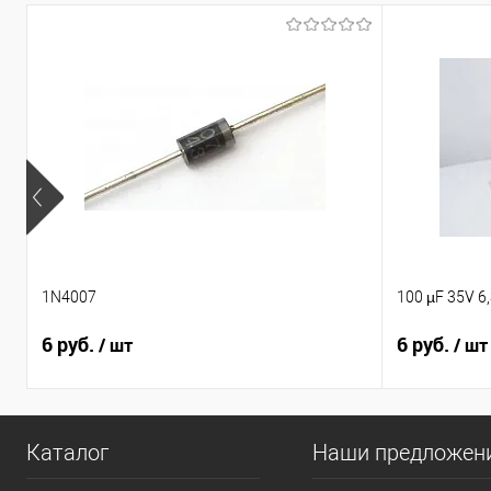
1N4007
100 µF 35V 6
6 руб.
6 руб.
/ шт
/ шт
Каталог
Наши предложен