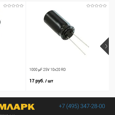
1000 µF 25V 10x20 RD
1
17 руб.
1
/ шт
+7 (495) 347-28-00