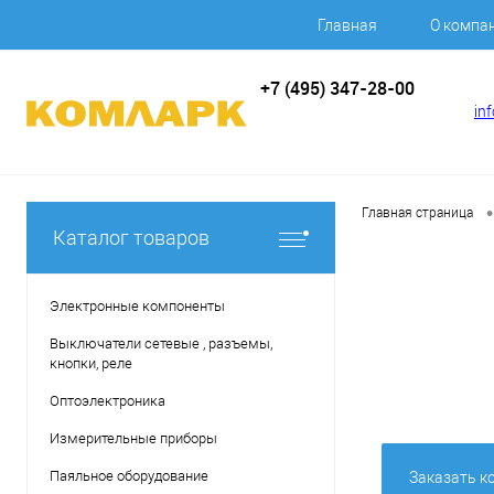
Главная
О компа
+7 (495) 347-28-00
in
•
Главная страница
Каталог товаров
Электронные компоненты
Выключатели сетевые , разъемы,
кнопки, реле
Оптоэлектроника
Измерительные приборы
Паяльное оборудование
Заказать к