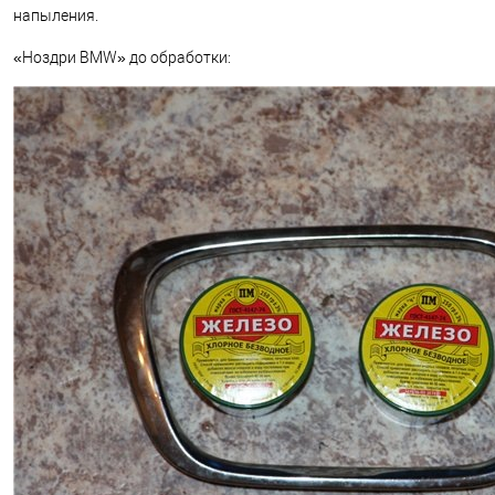
напыления.
«Ноздри BMW» до обработки: