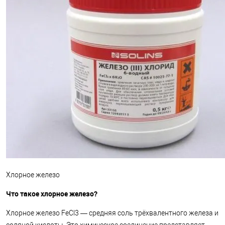
Хлорное железо
Что такое хлорное железо?
Хлорное железо FeCl3 — средняя соль трёхвалентного железа и