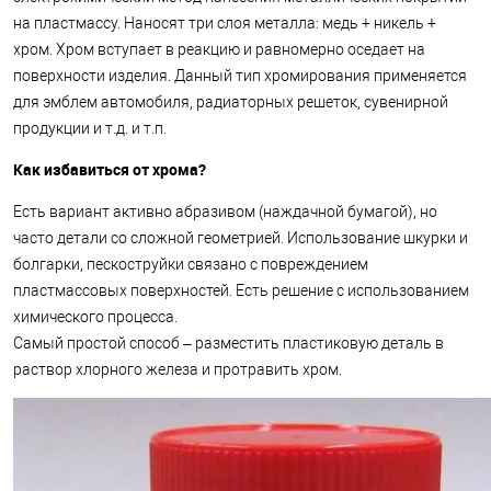
на пластмассу. Наносят три слоя металла: медь + никель +
хром. Хром вступает в реакцию и равномерно оседает на
поверхности изделия. Данный тип хромирования применяется
для эмблем автомобиля, радиаторных решеток, сувенирной
продукции и т.д. и т.п.
Как избавиться от хрома?
Есть вариант активно абразивом (наждачной бумагой), но
часто детали со сложной геометрией. Использование шкурки и
болгарки, пескоструйки связано с повреждением
пластмассовых поверхностей. Есть решение с использованием
химического процесса.
Самый простой способ – разместить пластиковую деталь в
раствор хлорного железа и протравить хром.