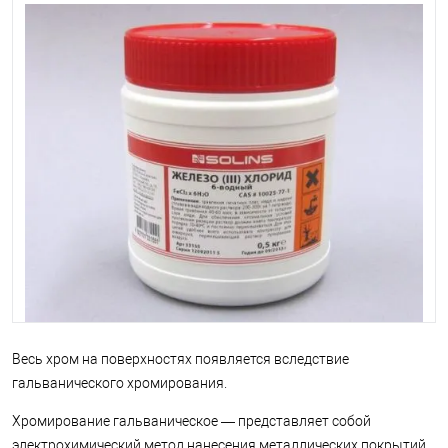
Весь хром на поверхностях появляется вследствие
гальванического хромирования.
Хромирование гальваническое — представляет собой
электрохимический метод нанесения металлических покрытий