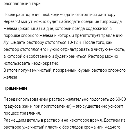
расплавления тары.
После растворения необходимо дать отстояться раствору.
Через 20 минут можно будет наблюдать оседание гидроксида
железа (ржавчина) на дне, который всегда содержится в
порошке хлорного железа и который препятствует травлению.
Лучше дать раствору отстояться 10-12 ч.. После того, как
раствор отстоялся его нужно отфильтровать в чистую емкость,
в которой он собственно и будет храниться. Раствор можно
использовать неоднократно.
В итоге получаем чистый, прозрачный, бурый раствор хлорного
железа.
Применение
Перед использованием раствор желательно подогреть до 60-80
градусов (как и при приготовлении) – это существенно ускорит
процесс травления.
Размещаем деталь в раствор и на некоторое время. Достаем из
раствора уже чистый пластик, без следов хрома или медного