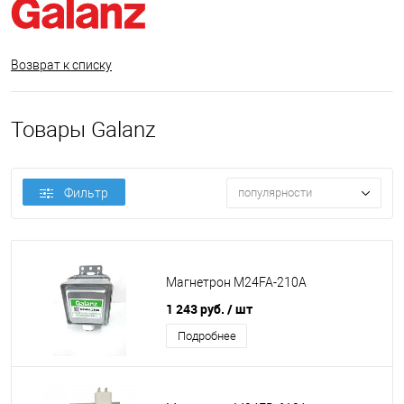
Возврат к списку
Товары Galanz
Фильтр
популярности
Магнетрон M24FA-210A
1 243 руб.
/ шт
Подробнее